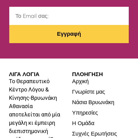
Εγγραφή
ΛΙΓΑ ΛΟΓΙΑ
ΠΛΟΗΓΗΣΗ
Αρχική
Το Θεραπευτικό
Κέντρο Λόγου &
Γνωρίστε μας
Κίνησης-Βρυωνάκη
Νάσια Βρυωνάκη
Αθανασία
Υπηρεσίες
αποτελείται από μία
μεγάλη κι έμπειρη
Η Ομάδα
διεπιστημονική
Συχνές Ερωτήσεις