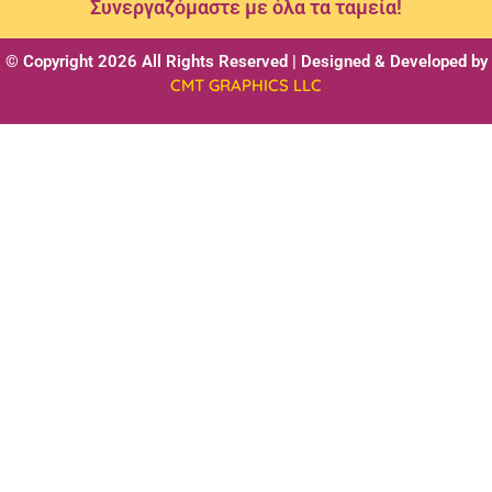
Συνεργαζόμαστε με όλα τα ταμεία!
© Copyright 2026 All Rights Reserved | Designed & Developed by
CMT GRAPHICS LLC