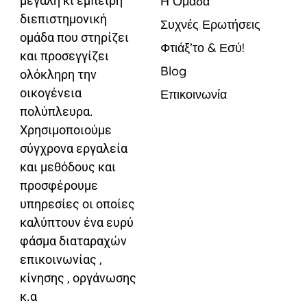
μεγάλη κι έμπειρη
Η Ομάδα
διεπιστημονική
Συχνές Ερωτήσεις
ομάδα που στηρίζει
Φτιάξ’το & Εσύ!
και προσεγγίζει
Blog
ολόκληρη την
οικογένεια
Επικοινωνία
πολύπλευρα.
Χρησιμοποιούμε
σύγχρονα εργαλεία
και μεθόδους και
προσφέρουμε
υπηρεσίες οι οποίες
καλύπτουν ένα ευρύ
φάσμα διαταραχών
επικοινωνίας ,
κίνησης , οργάνωσης
κ.α