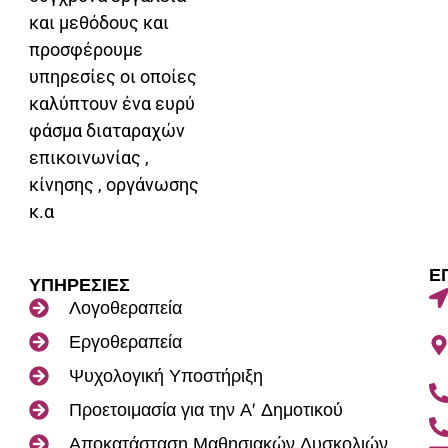
και μεθόδους και
προσφέρουμε
υπηρεσίες οι οποίες
καλύπτουν ένα ευρύ
φάσμα διαταραχών
επικοινωνίας ,
κίνησης , οργάνωσης
κ.α
Ε
ΥΠΗΡΕΣΙΕΣ
Λογοθεραπεία
Εργοθεραπεία
Ψυχολογική Υποστήριξη
Προετοιμασία για την Α' Δημοτικού
Αποκατάσταση Μαθησιακών Δυσκολιών