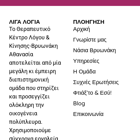
ΛΙΓΑ ΛΟΓΙΑ
ΠΛΟΗΓΗΣΗ
Αρχική
Το Θεραπευτικό
Κέντρο Λόγου &
Γνωρίστε μας
Κίνησης-Βρυωνάκη
Νάσια Βρυωνάκη
Αθανασία
Υπηρεσίες
αποτελείται από μία
μεγάλη κι έμπειρη
Η Ομάδα
διεπιστημονική
Συχνές Ερωτήσεις
ομάδα που στηρίζει
Φτιάξ’το & Εσύ!
και προσεγγίζει
Blog
ολόκληρη την
οικογένεια
Επικοινωνία
πολύπλευρα.
Χρησιμοποιούμε
σύγχρονα εργαλεία