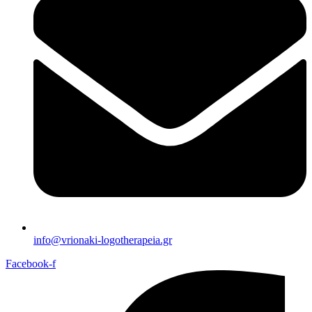
info@vrionaki-logotherapeia.gr
Facebook-f