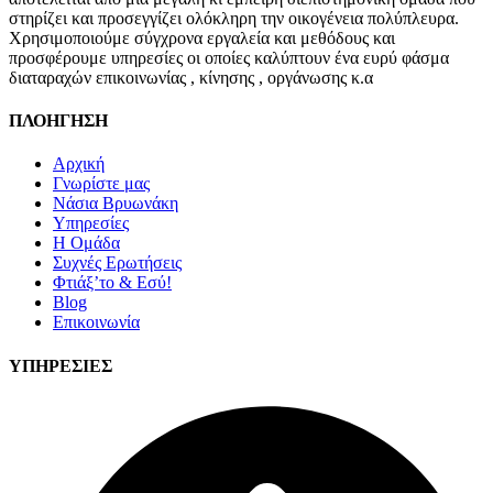
στηρίζει και προσεγγίζει ολόκληρη την οικογένεια πολύπλευρα.
Χρησιμοποιούμε σύγχρονα εργαλεία και μεθόδους και
προσφέρουμε υπηρεσίες οι οποίες καλύπτουν ένα ευρύ φάσμα
διαταραχών επικοινωνίας , κίνησης , οργάνωσης κ.α
ΠΛΟΗΓΗΣΗ
Αρχική
Γνωρίστε μας
Νάσια Βρυωνάκη
Υπηρεσίες
Η Ομάδα
Συχνές Ερωτήσεις
Φτιάξ’το & Εσύ!
Blog
Επικοινωνία
ΥΠΗΡΕΣΙΕΣ