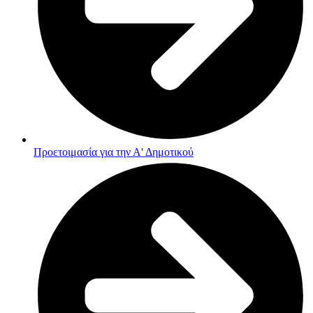
Προετοιμασία για την Α' Δημοτικού