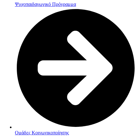
Ψυχοπαιδαγωγικό Πρόγραμμα
Ομάδες Κοινωνικοποίησης