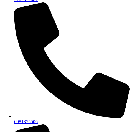
6981875506