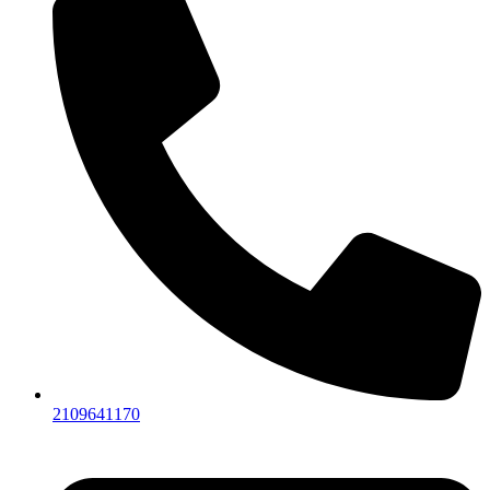
2109641170