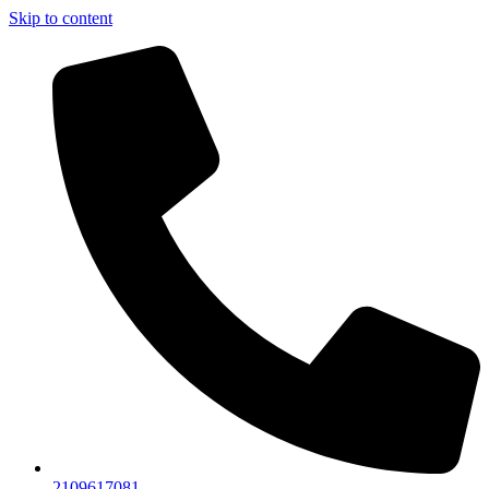
Skip to content
2109617081