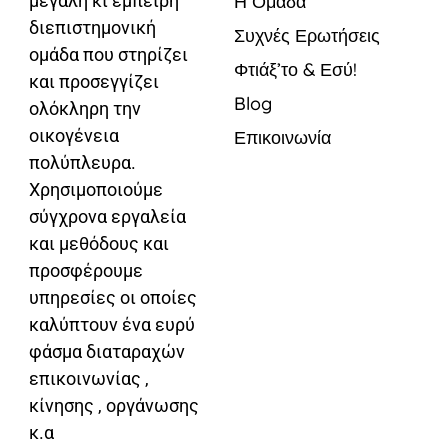
μεγάλη κι έμπειρη
Η Ομάδα
διεπιστημονική
Συχνές Ερωτήσεις
ομάδα που στηρίζει
Φτιάξ’το & Εσύ!
και προσεγγίζει
Blog
ολόκληρη την
οικογένεια
Επικοινωνία
πολύπλευρα.
Χρησιμοποιούμε
σύγχρονα εργαλεία
και μεθόδους και
προσφέρουμε
υπηρεσίες οι οποίες
καλύπτουν ένα ευρύ
φάσμα διαταραχών
επικοινωνίας ,
κίνησης , οργάνωσης
κ.α