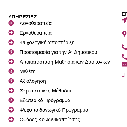
Ε
ΥΠΗΡΕΣΙΕΣ
Λογοθεραπεία
Εργοθεραπεία
Ψυχολογική Υποστήριξη
Προετοιμασία για την Α' Δημοτικού
Αποκατάσταση Μαθησιακών Δυσκολιών
Μελέτη
Αξιολόγηση
Θεραπευτικές Μέθοδοι
Εξωτερικό Πρόγραμμα
Ψυχοπαιδαγωγικό Πρόγραμμα
Ομάδες Κοινωνικοποίησης