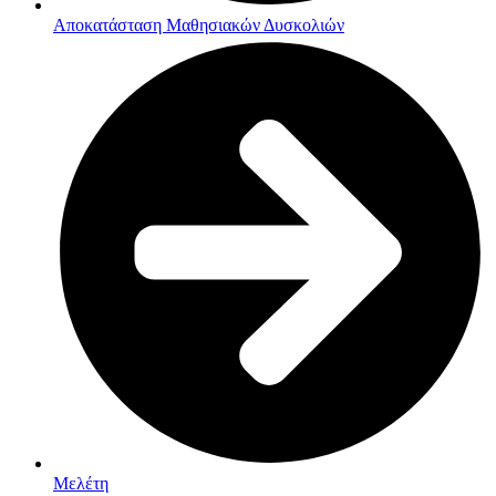
Αποκατάσταση Μαθησιακών Δυσκολιών
Μελέτη