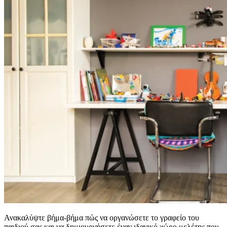
Ανακαλύψτε βήμα-βήμα πώς να οργανώσετε το γραφείο του
παιδιού σας και να δημιουργήσετε έναν ιδανικό χώρο μελέτης που