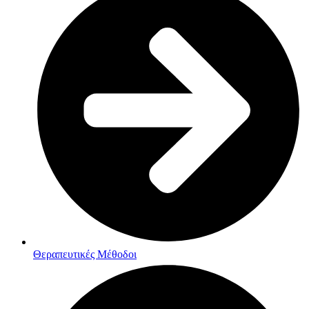
Θεραπευτικές Μέθοδοι