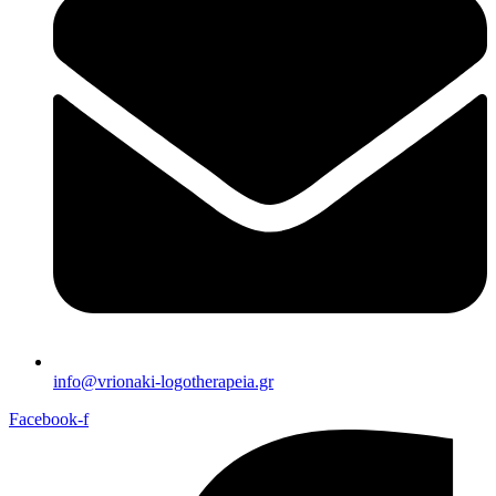
info@vrionaki-logotherapeia.gr
Facebook-f