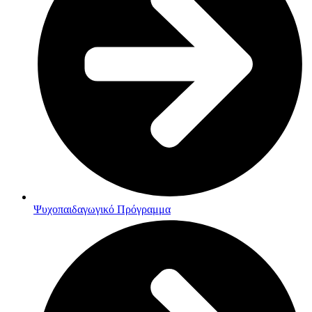
Ψυχοπαιδαγωγικό Πρόγραμμα