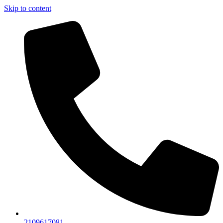
Skip to content
2109617081