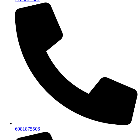
6981875506