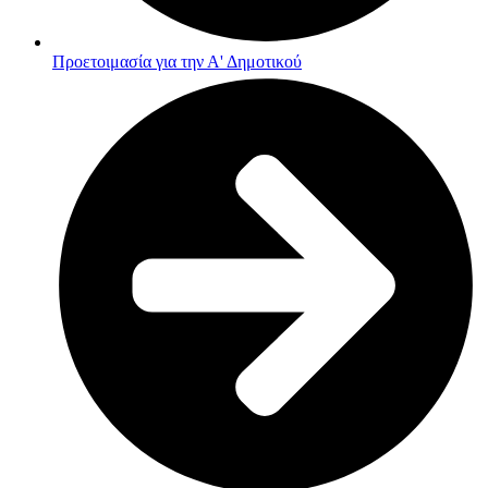
Προετοιμασία για την Α' Δημοτικού