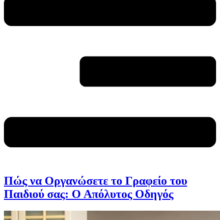
Πώς να Οργανώσετε το Γραφείο του
Παιδιού σας: Ο Απόλυτος Οδηγός