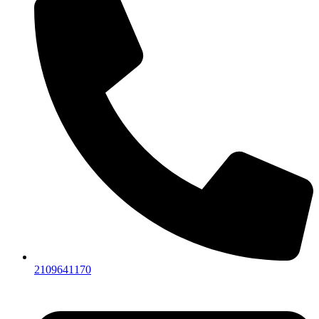
2109641170