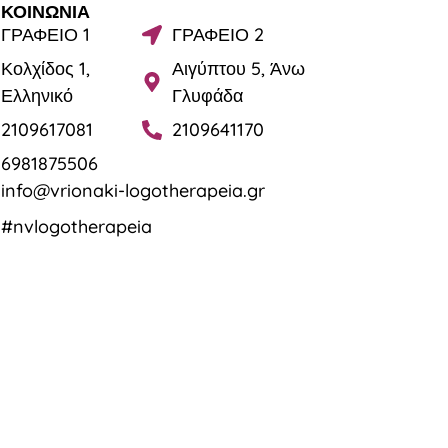
ΙΚΟΙΝΩΝΙΑ
ΓΡΑΦΕΙΟ 1
ΓΡΑΦΕΙΟ 2
Κολχίδος 1,
Αιγύπτου 5, Άνω
Ελληνικό
Γλυφάδα
2109617081
2109641170
6981875506
info@vrionaki-logotherapeia.gr
#nvlogotherapeia