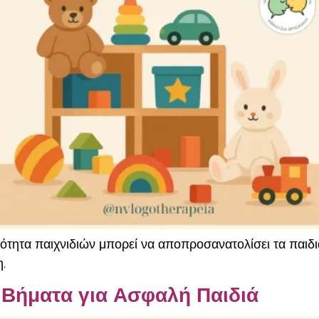
σότητα παιχνιδιών μπορεί να αποπροσανατολίσει τα παιδι
.
 Βήματα για Ασφαλή Παιδιά