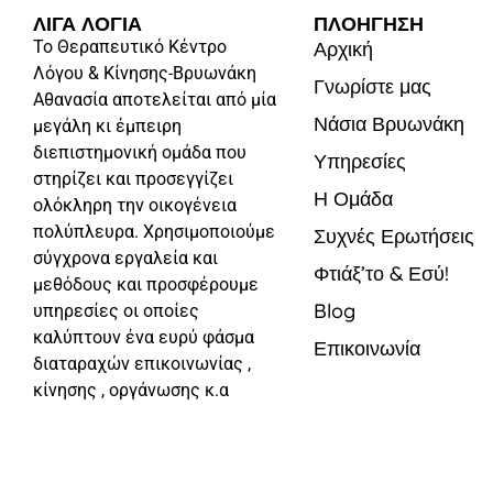
ΛΙΓΑ ΛΟΓΙΑ
ΠΛΟΗΓΗΣΗ
Το Θεραπευτικό Κέντρο
Αρχική
Λόγου & Κίνησης-Βρυωνάκη
Γνωρίστε μας
Αθανασία αποτελείται από μία
Νάσια Βρυωνάκη
μεγάλη κι έμπειρη
διεπιστημονική ομάδα που
Υπηρεσίες
στηρίζει και προσεγγίζει
Η Ομάδα
ολόκληρη την οικογένεια
πολύπλευρα. Χρησιμοποιούμε
Συχνές Ερωτήσεις
σύγχρονα εργαλεία και
Φτιάξ’το & Εσύ!
μεθόδους και προσφέρουμε
Blog
υπηρεσίες οι οποίες
καλύπτουν ένα ευρύ φάσμα
Επικοινωνία
διαταραχών επικοινωνίας ,
κίνησης , οργάνωσης κ.α