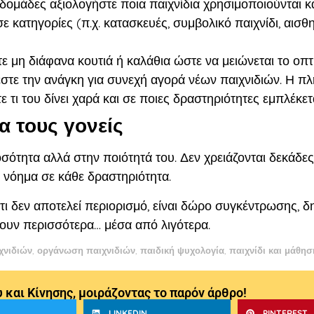
ομάδες αξιολογήστε ποια παιχνίδια χρησιμοποιούνται και
ε κατηγορίες (π.χ. κατασκευές, συμβολικό παιχνίδι, αισθη
 μη διάφανα κουτιά ή καλάθια ώστε να μειώνεται το οπτ
τε την ανάγκη για συνεχή αγορά νέων παιχνιδιών. Η πλ
τι του δίνει χαρά και σε ποιες δραστηριότητες εμπλέκετα
α τους γονείς
οσότητα αλλά στην ποιότητά του. Δεν χρειάζονται δεκάδες 
ι νόημα σε κάθε δραστηριότητα.
τι δεν αποτελεί περιορισμό, είναι δώρο συγκέντρωσης, δη
ουν περισσότερα… μέσα από λιγότερα.
χνιδιών
,
οργάνωση παιχνιδιών
,
παιδική ψυχολογία
,
παιχνίδι και μάθησ
 και Κίνησης, μοιράζοντας το παρόν άρθρο!
LINKEDIN
PINTEREST