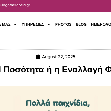
i-logotherapeia.gr
Ε ΜΑΣ
ΥΠΗΡΕΣΙΕΣ
PHOTOS
BLOG
ΗΜΕΡΟΛΟ
August 22, 2025
Η Ποσότητα ή η Εναλλαγή 