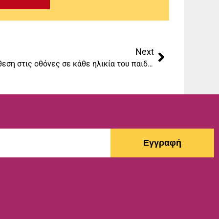
Next
Πώς επηρεάζει αρνητικά η έκθεση στις οθόνες σε κάθε ηλικία του παιδιού;
Εγγραφή