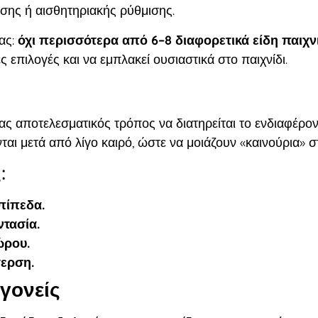
ωσης ή αισθητηριακής ρύθμισης.
νας:
όχι περισσότερα από 6–8 διαφορετικά είδη παιχ
ές επιλογές και να εμπλακεί ουσιαστικά στο παιχνίδι.
νας αποτελεσματικός τρόπος να διατηρείται το ενδιαφέρο
ι μετά από λίγο καιρό, ώστε να μοιάζουν «καινούρια» στ
:
πίπεδα.
ντασία.
ώρου.
γερση.
γονείς