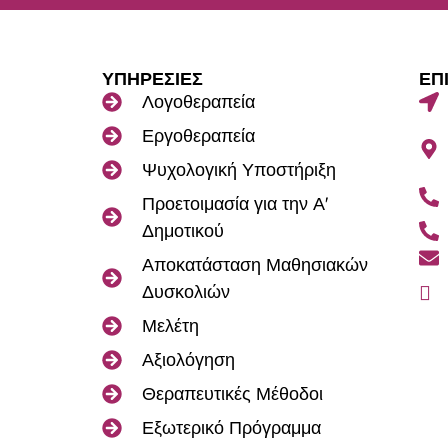
ΥΠΗΡΕΣΙΕΣ
ΕΠ
Λογοθεραπεία
Εργοθεραπεία
Ψυχολογική Υποστήριξη
Προετοιμασία για την Α'
Δημοτικού
Αποκατάσταση Μαθησιακών
Δυσκολιών
Μελέτη
Αξιολόγηση
Θεραπευτικές Μέθοδοι
Εξωτερικό Πρόγραμμα