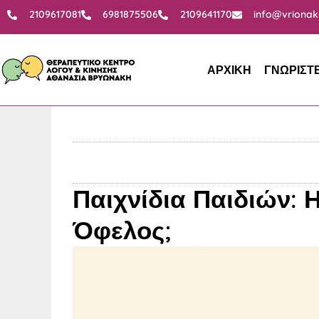
2109617081
6981875506
2109641170
info@vrionak
ΑΡΧΙΚΗ
ΓΝΩΡΙΣΤ
Παιχνίδια Παιδιών: 
Όφελος;