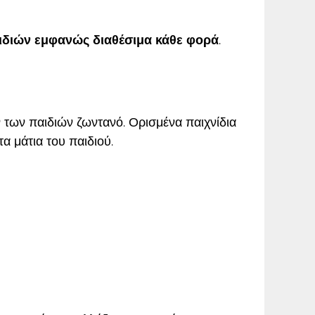
νιδιών εμφανώς διαθέσιμα κάθε φορά
.
ν των παιδιών ζωντανό. Ορισμένα παιχνίδια
α μάτια του παιδιού.