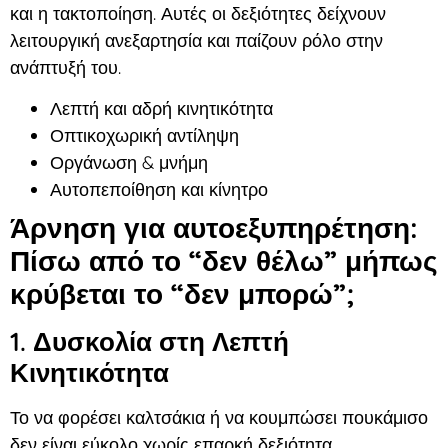
και η τακτοποίηση. Αυτές οι δεξιότητες δείχνουν
λειτουργική ανεξαρτησία και παίζουν ρόλο στην
ανάπτυξή του.
Λεπτή και αδρή κινητικότητα
Οπτικοχωρική αντίληψη
Οργάνωση & μνήμη
Αυτοπεποίθηση και κίνητρο
Άρνηση για αυτοεξυπηρέτηση:
Πίσω από το “δεν θέλω” μήπως
κρύβεται το “δεν μπορώ”;
1. Δυσκολία στη Λεπτή
Κινητικότητα
Το να φορέσει καλτσάκια ή να κουμπώσει πουκάμισο
δεν είναι εύκολο χωρίς επαρκή δεξιότητα.