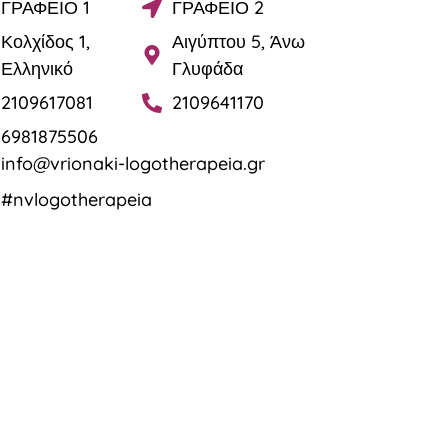
ΓΡΑΦΕΙΟ 1
ΓΡΑΦΕΙΟ 2
Κολχίδος 1,
Αιγύπτου 5, Άνω
Ελληνικό
Γλυφάδα
2109617081
2109641170
6981875506
info@vrionaki-logotherapeia.gr
#nvlogotherapeia