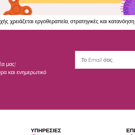
χής χρειάζεται εργοθεραπεία, στρατηγικές και κατανόηση 
έα μας!
ρα και ενημερωτικό
ΥΠΗΡΕΣΙΕΣ
ΕΠ