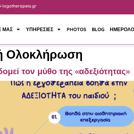
i-logotherapeia.gr
Ε ΜΑΣ
ΥΠΗΡΕΣΙΕΣ
PHOTOS
BLOG
ΗΜΕΡΟΛΟ
κή Ολοκλήρωση
ομεί τον μύθο της «αδεξιότητας»