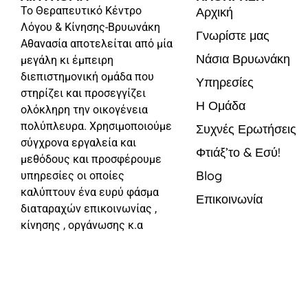
Το Θεραπευτικό Κέντρο
Αρχική
Λόγου & Κίνησης-Βρυωνάκη
Γνωρίστε μας
Αθανασία αποτελείται από μία
Νάσια Βρυωνάκη
μεγάλη κι έμπειρη
διεπιστημονική ομάδα που
Υπηρεσίες
στηρίζει και προσεγγίζει
Η Ομάδα
ολόκληρη την οικογένεια
πολύπλευρα. Χρησιμοποιούμε
Συχνές Ερωτήσεις
σύγχρονα εργαλεία και
Φτιάξ’το & Εσύ!
μεθόδους και προσφέρουμε
Blog
υπηρεσίες οι οποίες
καλύπτουν ένα ευρύ φάσμα
Επικοινωνία
διαταραχών επικοινωνίας ,
κίνησης , οργάνωσης κ.α